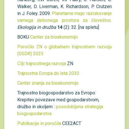
Walker, D. Liverman, K. Richardson, P. Crutzen
in J. Foley. 2009.
Planetarne meje: raziskovanje
varnega delovnega prostora za človeštvo.
Ekologija in družba
14
(2): 32. [na spletu]
BOKU
Center za bioekonomijo
Poročilo ZN o globalnem trajnostnem razvoju
(GSDR) 2023
Cilji trajnostnega razvoja
ZN
Trajnostna Evropa do leta 2030
Center znanja za bioekonomijo
Trajnostno biogospodarstvo za Evropo:
Krepitev povezave med gospodarstvom,
družbo in okoljem :
posodobljena strategija
biogospodarstva
Publikacije in poročila
CEE2ACT