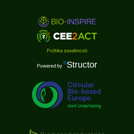
Politika zasebnosti
nStructor
Powered by