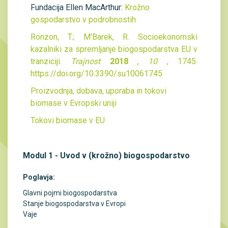
Fundacija Ellen MacArthur:
Krožno
gospodarstvo v podrobnostih
Ronzon, T.; M'Barek, R. Socioekonomski
kazalniki za spremljanje biogospodarstva EU v
tranziciji.
Trajnost
2018
,
10
, 1745.
https://doi.org/10.3390/su10061745
Proizvodnja, dobava, uporaba in tokovi
biomase v Evropski uniji
Tokovi biomase v EU
Modul 1 - Uvod v (krožno) biogospodarstvo
Poglavja:
Glavni pojmi biogospodarstva
Stanje biogospodarstva v Evropi
Vaje