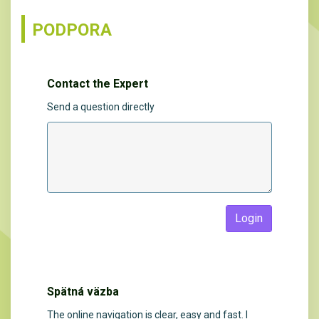
PODPORA
Contact the Expert
Send a question directly
Login
Spätná väzba
The online navigation is clear, easy and fast. I