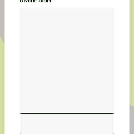
Otvoriť fórum