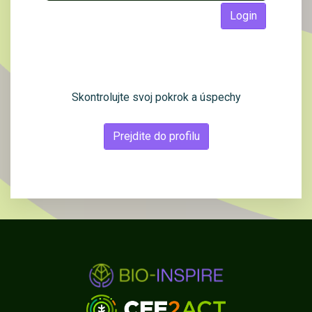
Login
Skontrolujte svoj pokrok a úspechy
Prejdite do profilu