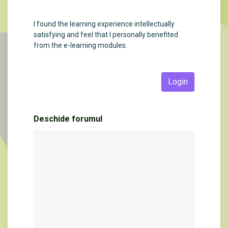
I found the learning experience intellectually
satisfying and feel that I personally benefited
from the e-learning modules.
Login
Deschide forumul