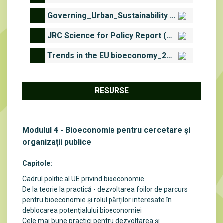
Governing_Urban_Sustainability Transitions – Inspiring examples.pdf
JRC Science for Policy Report (2016).pdf
Trends in the EU bioeconomy_2023.pdf
RESURSE
Modulul 4 - Bioeconomie pentru cercetare și
organizații publice
Capitole:
Cadrul
politic
al UE
privind
bioeconomie
De la teorie la practică - dezvoltarea foilor de parcurs
pentru bioeconomie și rolul părților interesate în
deblocarea potențialului bioeconomiei
Cele mai bune practici pentru dezvoltarea și