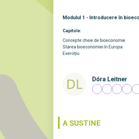
Modulul 1 - Introducere în bioec
Capitole:
Concepte cheie de bioeconomie
Starea bioeconomiei în Europa
Exercițiu
Dóra Leitner
A SUSTINE