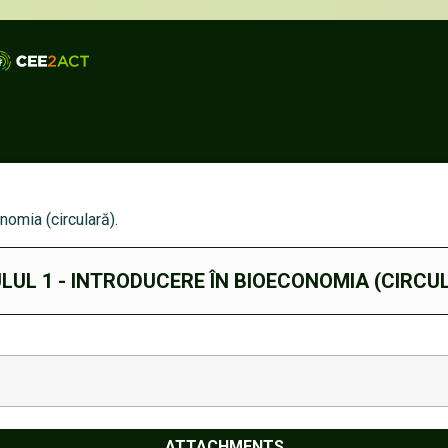
nomia (circulară).
UL 1 - INTRODUCERE ÎN BIOECONOMIA (CIRCU
ATTACHMENTS