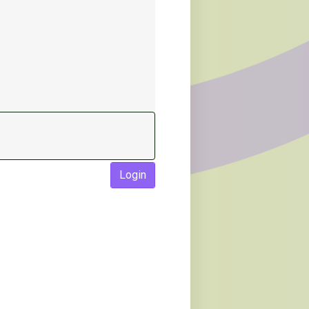
Login