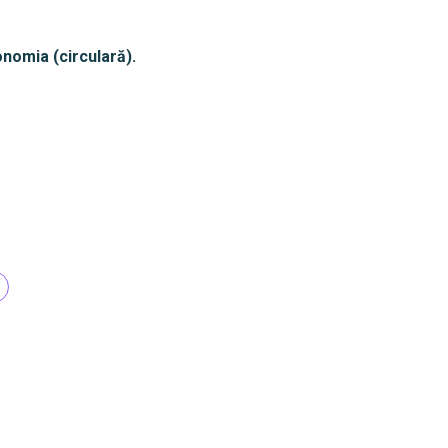
onomia (circulară).