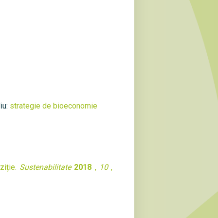
iu:
strategie de bioeconomie
ziție.
Sustenabilitate
2018
,
10
,