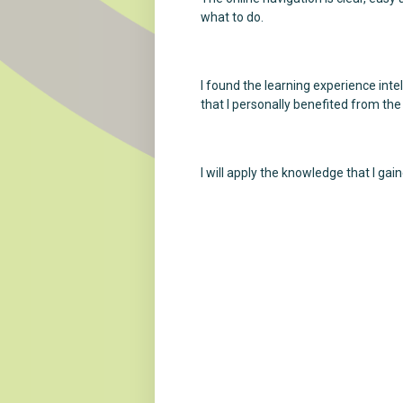
what to do.
I found the learning experience intel
that I personally benefited from th
I will apply the knowledge that I gai