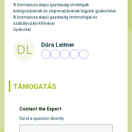
A biomassza alapú gazdasági stratégiák
kidolgozásának és végrehajtásának legjobb gyakorlatai
A biomassza alapú gazdaság technológiai és
szabályozási kihívásai
Gyakorlat
Dóra Leitner
TÁMOGATÁS
Contact the Expert
Send a question directly