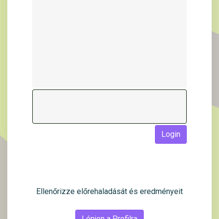
Login
Ellenőrizze előrehaladását és eredményeit
Lépjen a Profilra