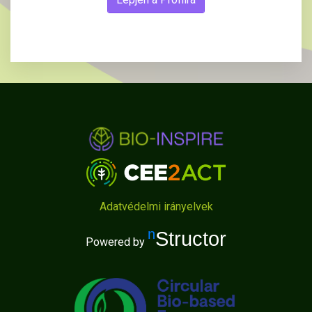
Adatvédelmi irányelvek
nStructor
Powered by