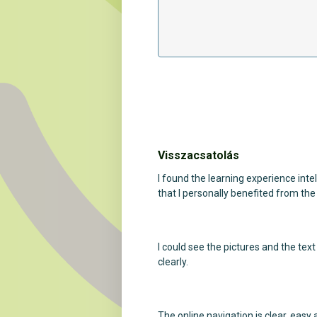
Visszacsatolás
I found the learning experience intel
that I personally benefited from th
I could see the pictures and the tex
clearly.
The online navigation is clear, easy 