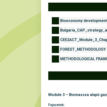
Bioeconomy development 
Bulgaria_CAP_strategy_a
CEE2ACT_Module_3_Chapt
Module 3 – Biomassza alapú ga
Fejezetek: