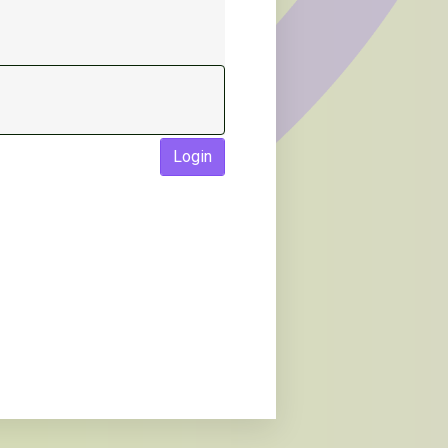
Login