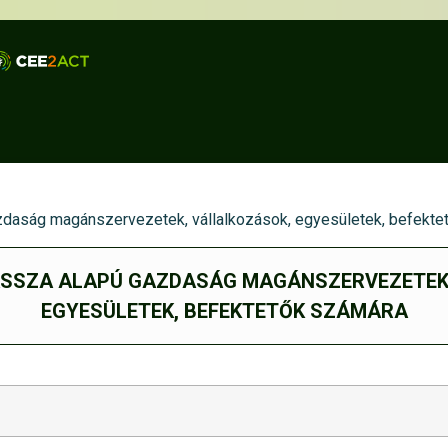
daság magánszervezetek, vállalkozások, egyesületek, befekte
ASSZA ALAPÚ GAZDASÁG MAGÁNSZERVEZETEK
EGYESÜLETEK, BEFEKTETŐK SZÁMÁRA