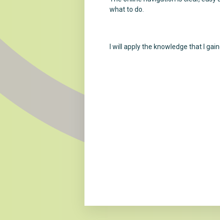
what to do.
I will apply the knowledge that I gai