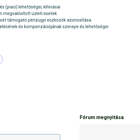
(piaci) lehetőségei, kihívásai
megvalósított üzleti esetek
ését támogató pénzügyi eszközök azonosítása
elésének és kompenzációjának szerepe és lehetőségei
Fórum megnyitása