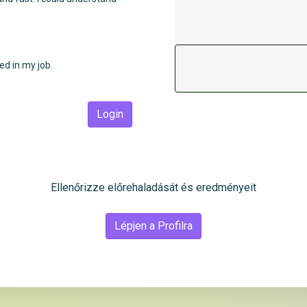
ned in my job.
Login
Ellenőrizze előrehaladását és eredményeit
Lépjen a Profilra