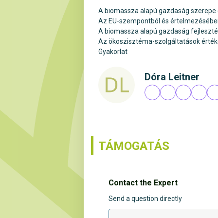
A biomassza alapú gazdaság szerepe és 
Az EU-szempontból és értelmezésében 
A biomassza alapú gazdaság fejleszt
Az ökoszisztéma-szolgáltatások érték
Gyakorlat
Dóra Leitner
TÁMOGATÁS
Contact the Expert
Send a question directly