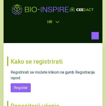
HR
Kako se registrirati
Registrirati se možete klikom na gumb Registracija
ispod.
Registar