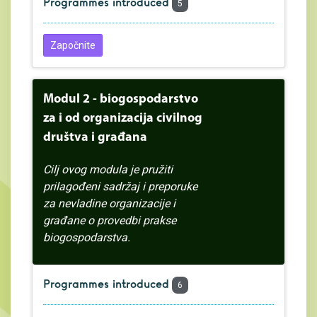
Programmes introduced
5
Započnite
Modul 2 - biogospodarstvo
za i od organizacija civilnog
društva i građana
Cilj ovog modula je pružiti
prilagođeni sadržaj i preporuke
za nevladine organizacije i
građane o provedbi prakse
biogospodarstva.
Programmes introduced
6