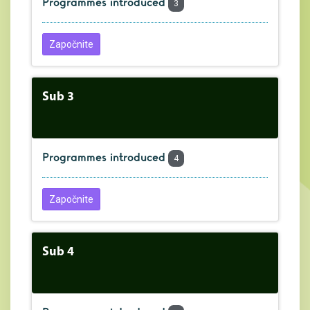
Programmes introduced
3
Započnite
Sub 3
Programmes introduced
4
Započnite
Sub 4