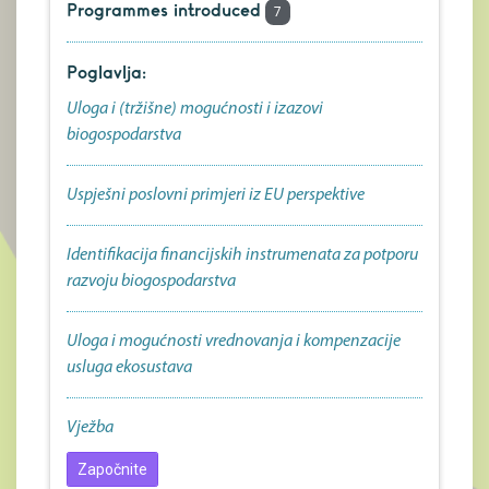
Programmes introduced
7
Poglavlja:
Uloga i (tržišne) mogućnosti i izazovi
biogospodarstva
Uspješni poslovni primjeri iz EU perspektive
Identifikacija financijskih instrumenata za potporu
razvoju biogospodarstva
Uloga i mogućnosti vrednovanja i kompenzacije
usluga ekosustava
Vježba
Započnite