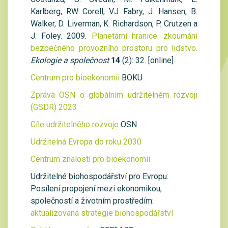
Karlberg, RW Corell, VJ Fabry, J. Hansen, B.
Walker, D. Liverman, K. Richardson, P. Crutzen a
J. Foley. 2009.
Planetární hranice: zkoumání
bezpečného provozního prostoru pro lidstvo.
Ekologie a společnost
14
(2): 32. [online]
Centrum pro bioekonomii
BOKU
Zpráva OSN o globálním udržitelném rozvoji
(GSDR) 2023
Cíle udržitelného rozvoje
OSN
Udržitelná Evropa do roku 2030
Centrum znalostí pro bioekonomii
Udržitelné biohospodářství pro Evropu:
Posílení propojení mezi ekonomikou,
společností a životním prostředím:
aktualizovaná strategie biohospodářství