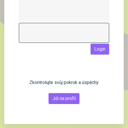
Login
Zkontrolujte svůj pokrok a úspěchy
Jdi na profil