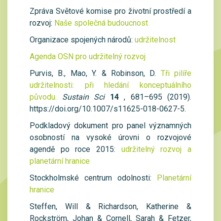
Zpráva Světové komise pro životní prostředí a
rozvoj:
Naše společná budoucnost
Organizace spojených národů:
udržitelnost
Agenda OSN pro udržitelný rozvoj
Purvis, B., Mao, Y. & Robinson, D.
Tři pilíře
udržitelnosti: při hledání konceptuálního
původu.
Sustain Sci
14
, 681–695 (2019).
https://doi.org/10.1007/s11625-018-0627-5.
Podkladový dokument pro panel významných
osobností na vysoké úrovni o rozvojové
agendě po roce 2015:
udržitelný rozvoj a
planetární hranice
Stockholmské centrum odolnosti:
Planetární
hranice
Steffen, Will & Richardson, Katherine &
Rockström, Johan & Cornell, Sarah & Fetzer,