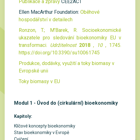
Publikace a zprávy
CEE2ACT
Ellen MacArthur Foundation:
Oběhové
hospodářství v detailech
Ronzon, T.; M'Barek, R. Socioekonomické
ukazatele pro sledování bioekonomiky EU v
transformaci.
Udržitelnost
2018
,
10
, 1745.
https://doi.org/10.3390/su10061745
Produkce, dodávky, využití a toky biomasy v
Evropské unii
Toky biomasy v EU
Modul 1 - Úvod do (cirkulární) bioekonomiky
Kapitoly:
Klíčové koncepty bioekonomiky
Stav bioekonomiky v Evropě
Cvičení